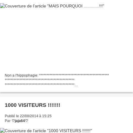
Non a l'hippophagie: ***********************************************
***********************************************
***********************************************
***********************************************
***********************************************...
1000 VISITEURS !!!!!!!
Publié le 22/08/2014 à 15:25
Par
♡jaja64♡