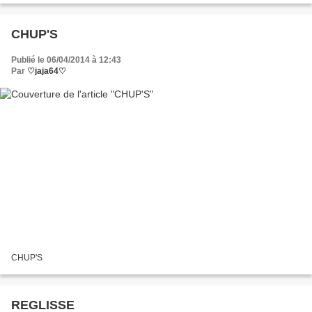
CHUP'S
Publié le 06/04/2014 à 12:43
Par
♡jaja64♡
CHUP'S
REGLISSE