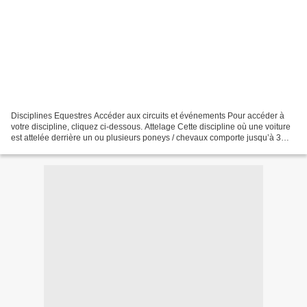
Disciplines Equestres Accéder aux circuits et événements Pour accéder à
votre discipline, cliquez ci-dessous. Attelage Cette discipline où une voiture
est attelée derrière un ou plusieurs poneys / chevaux comporte jusqu’à 3
tests : dressage, marathon...