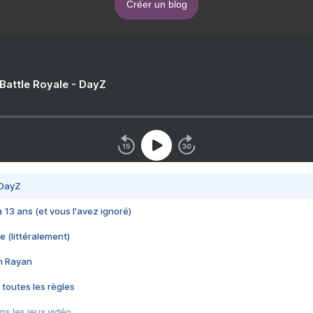
Créer un blog
 Battle Royale - DayZ
 DayZ
 a 13 ans (et vous l'avez ignoré)
e (littéralement)
im Rayan
 toutes les règles
s les jeux vidéo