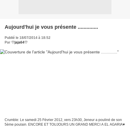
Aujourd'hui je vous présente ..............
Publié le 18/07/2014 à 18:52
Par
♡jaja64♡
Crumble: Le samedi 25 Février 2012, vers 23h30, Jeneur a pouliné de son
5ème poulain. ENCORE ET TOUJOURS UN GRAND MERCI A EL AGARIA♥