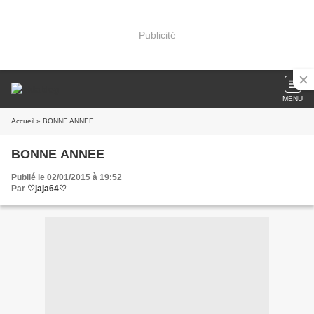
Publicité
MENU
Accueil
» BONNE ANNEE
BONNE ANNEE
Publié le 02/01/2015 à 19:52
Par
♡jaja64♡