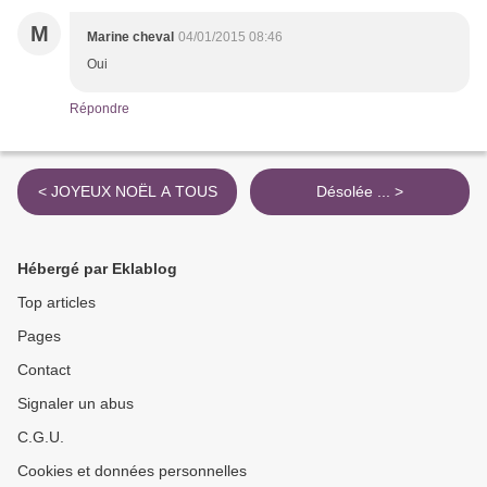
M
Marine cheval
04/01/2015 08:46
Oui
Répondre
< JOYEUX NOËL A TOUS
Désolée ... >
Hébergé par Eklablog
Top articles
Pages
Contact
Signaler un abus
C.G.U.
Cookies et données personnelles