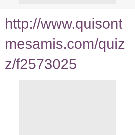
http://www.quisont
mesamis.com/quiz
z/f2573025