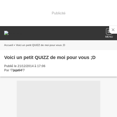
Publicité
MENU
Accueil
» Voici un petit QUIZZ de moi pour vous ;D
Voici un petit QUIZZ de moi pour vous ;D
Publié le 21/12/2014 à 17:06
Par
♡jaja64♡