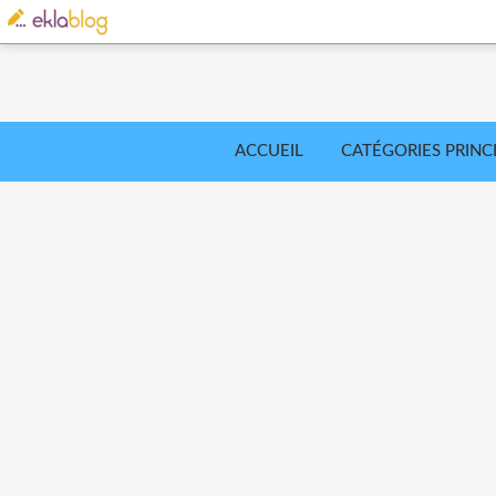
ACCUEIL
CATÉGORIES PRINC