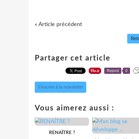
« Article précédent
Reto
Partager cet article
Repost
0
S'inscrire à la newsletter
Vous aimerez aussi :
RENAÎTRE ?