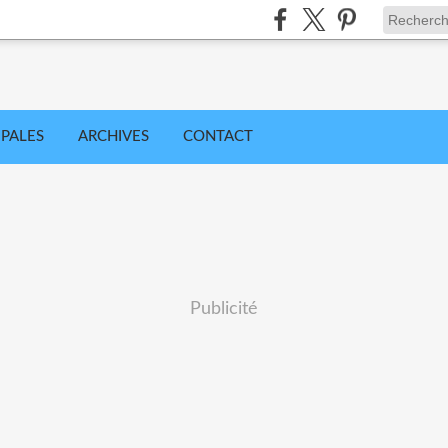
IPALES
ARCHIVES
CONTACT
Publicité