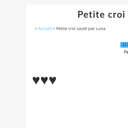
Petite croi
>
Accueil
>
Petite croi sauté par Luna
12.
P
♥♥♥