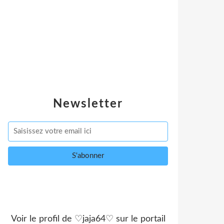
Newsletter
Voir le profil de
♡jaja64♡
sur le portail