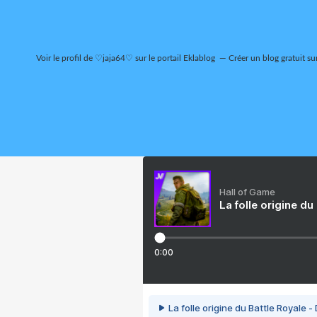
Voir le profil de
♡jaja64♡
sur le portail Eklablog
Créer un blog gratuit su
Hall of Game
La folle origine du
0:00
La folle origine du Battle Royale -