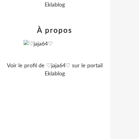
Eklablog
À propos
Voir le profil de
♡jaja64♡
sur le portail
Eklablog