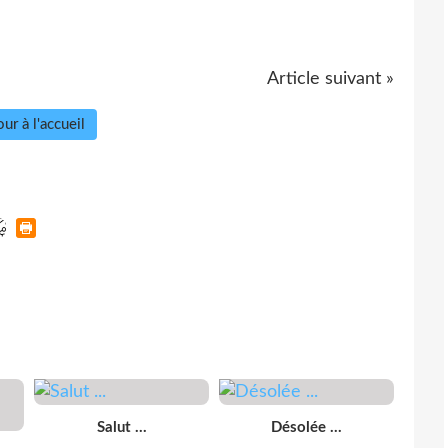
Article suivant »
ur à l'accueil
Salut ...
Désolée ...