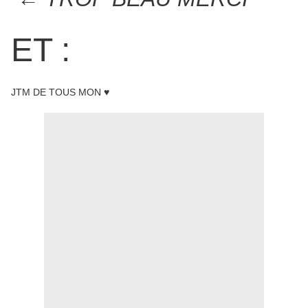
ET :
JTM DE TOUS MON ♥