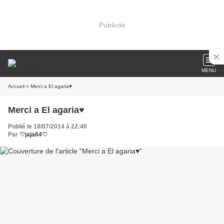
Publicité
MENU
Accueil
» Merci a El agaria♥
Merci a El agaria♥
Publié le 18/07/2014 à 22:40
Par
♡jaja64♡