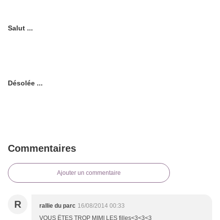
Salut ...
Désolée ...
Commentaires
Ajouter un commentaire
R
rallie du parc
16/08/2014 00:33
VOUS ËTES TROP MIMI LES filles<3<3<3